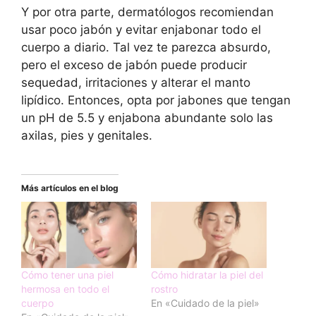
Y por otra parte, dermatólogos recomiendan
usar poco jabón y evitar enjabonar todo el
cuerpo a diario. Tal vez te parezca absurdo,
pero el exceso de jabón puede producir
sequedad, irritaciones y alterar el manto
lipídico. Entonces, opta por jabones que tengan
un pH de 5.5 y enjabona abundante solo las
axilas, pies y genitales.
Más artículos en el blog
Cómo tener una piel
Cómo hidratar la piel del
hermosa en todo el
rostro
cuerpo
En «Cuidado de la piel»