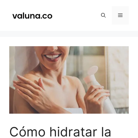
Saltar
al
Menú
contenido
Cómo hidratar la