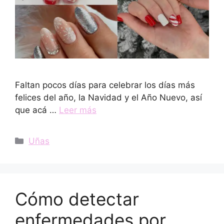
Faltan pocos días para celebrar los días más
felices del año, la Navidad y el Año Nuevo, así
que acá …
Leer más
Categorías
Uñas
Cómo detectar
enfermedades por