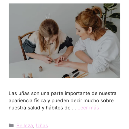
Las uñas son una parte importante de nuestra
apariencia física y pueden decir mucho sobre
nuestra salud y hábitos de …
Leer más
Categorías
Belleza
,
Uñas