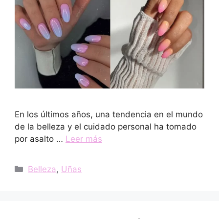
En los últimos años, una tendencia en el mundo
de la belleza y el cuidado personal ha tomado
por asalto …
Leer más
Categorías
Belleza
,
Uñas