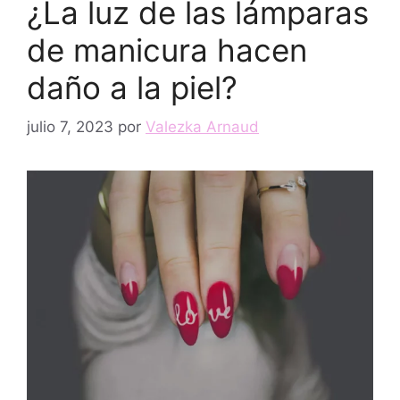
¿La luz de las lámparas
de manicura hacen
daño a la piel?
julio 7, 2023
por
Valezka Arnaud