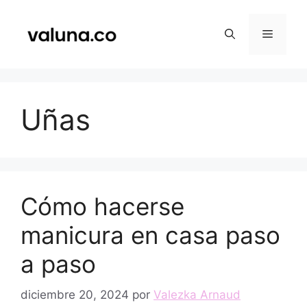
Saltar
al
Menú
contenido
Uñas
Cómo hacerse
manicura en casa paso
a paso
diciembre 20, 2024
por
Valezka Arnaud