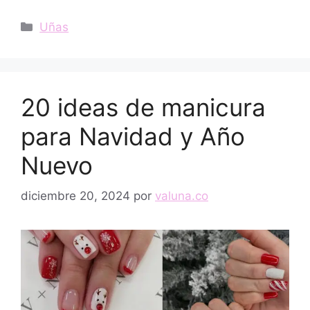
Categorías
Uñas
20 ideas de manicura
para Navidad y Año
Nuevo
diciembre 20, 2024
por
valuna.co