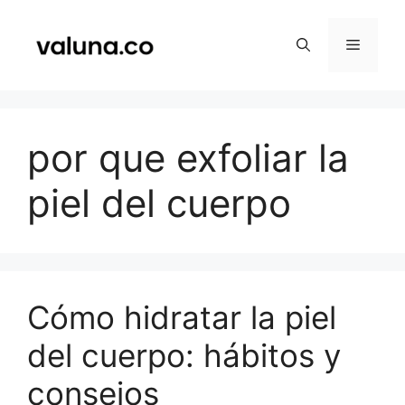
Saltar
al
Menú
contenido
por que exfoliar la
piel del cuerpo
Cómo hidratar la piel
del cuerpo: hábitos y
consejos