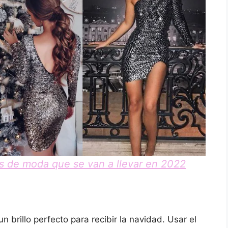
s de moda que se van a llevar en 2022
n brillo perfecto para recibir la navidad. Usar el