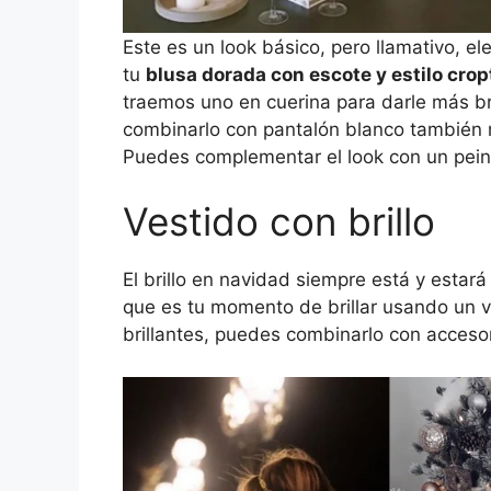
Este es un look básico, pero llamativo, e
tu
blusa dorada con escote y estilo cro
traemos uno en cuerina para darle más bri
combinarlo con pantalón blanco también r
Puedes complementar el look con un pein
Vestido con brillo
El brillo en navidad siempre está y estar
que es tu momento de brillar usando un v
brillantes, puedes combinarlo con accesor