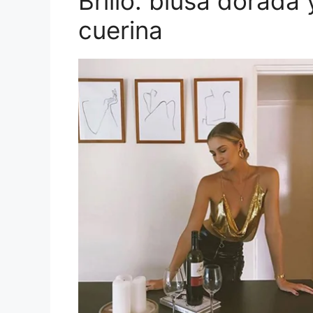
Brillo: blusa dorada
cuerina