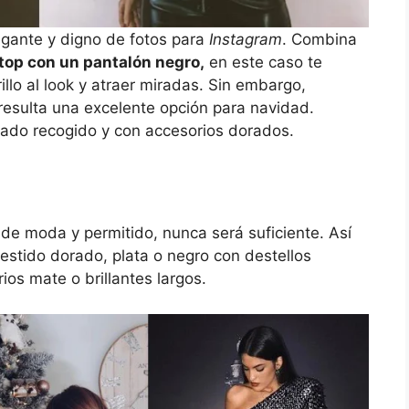
legante y digno de fotos para
Instagram
. Combina
ptop con un pantalón negro,
en este caso te
llo al look y atraer miradas. Sin embargo,
esulta una excelente opción para navidad.
ado recogido y con accesorios dorados.
á de moda y permitido, nunca será suficiente. Así
estido dorado, plata o negro con destellos
ios mate o brillantes largos.