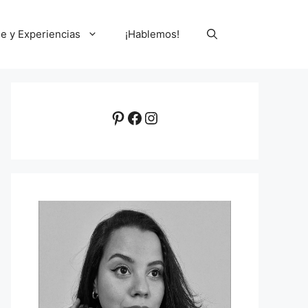
le y Experiencias
¡Hablemos!
Pinterest
Facebook
Instagram