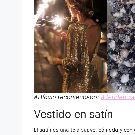
Artículo recomendado:
8 tendencia
Vestido en satín
El satín es una tela suave, cómoda y con u