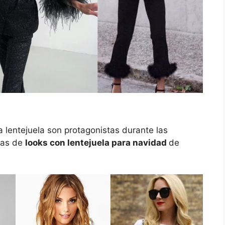
a lentejuela son protagonistas durante las
eas de
looks con lentejuela para navidad
de