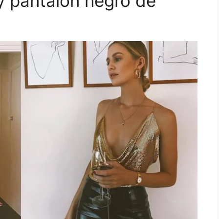
 y pantalón negro de