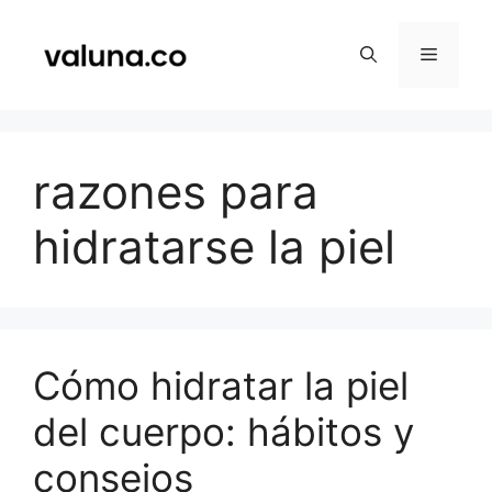
Saltar
al
Menú
contenido
razones para
hidratarse la piel
Cómo hidratar la piel
del cuerpo: hábitos y
consejos