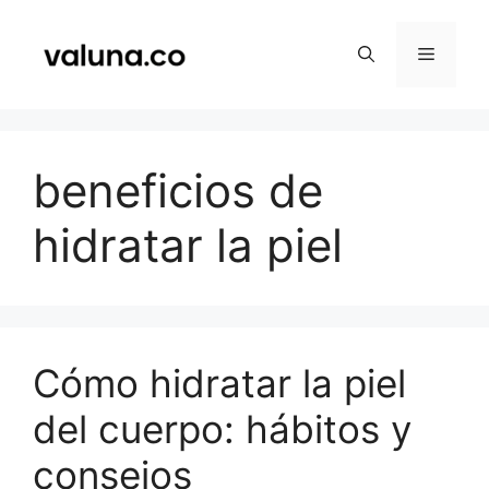
Saltar
al
Menú
contenido
beneficios de
hidratar la piel
Cómo hidratar la piel
del cuerpo: hábitos y
consejos