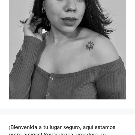
¡Bienvenida a tu lugar seguro, aquí estamos
entre amigas! Soy Valezka, creadora de