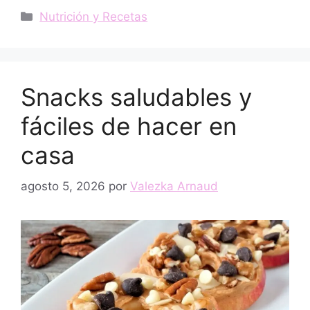
Categorías
Nutrición y Recetas
Snacks saludables y
fáciles de hacer en
casa
agosto 5, 2026
por
Valezka Arnaud