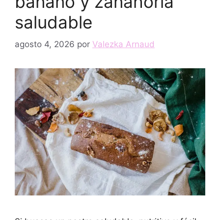
banano y zanahoria
saludable
agosto 4, 2026
por
Valezka Arnaud