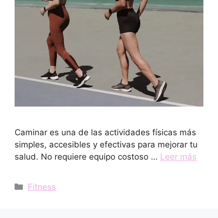
Caminar es una de las actividades físicas más
simples, accesibles y efectivas para mejorar tu
salud. No requiere equipo costoso …
Leer más
Categorías
Fitness