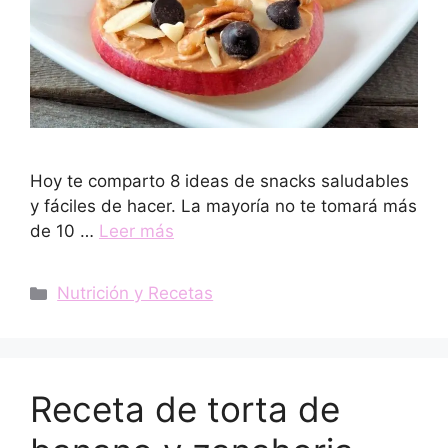
Hoy te comparto 8 ideas de snacks saludables
y fáciles de hacer. La mayoría no te tomará más
de 10 …
Leer más
Categorías
Nutrición y Recetas
Receta de torta de