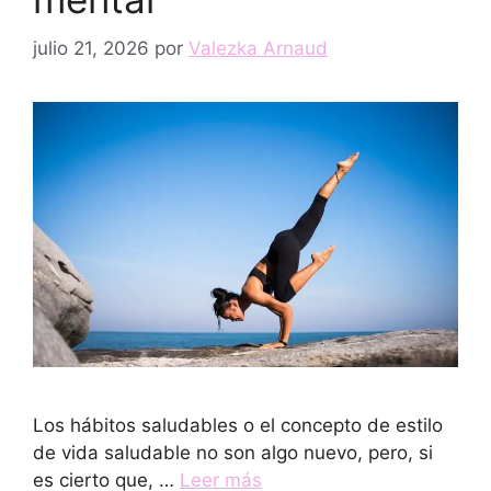
julio 21, 2026
por
Valezka Arnaud
Los hábitos saludables o el concepto de estilo
de vida saludable no son algo nuevo, pero, si
es cierto que, …
Leer más