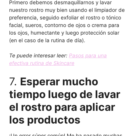
Primero debemos desmaquillarnos y lavar
nuestro rostro muy bien usando el limpiador de
preferencia, seguido exfoliar el rostro o tónico
facial, sueros, contorno de ojos o crema para
los ojos, humectante y luego protección solar
(en el caso de la rutina de día).
Te puede interesar leer:
Pasos para una
efectiva rutina de Skincare
7.
Esperar mucho
tiempo luego de lavar
el rostro para aplicar
los productos
¡Un error súper común! Me ha pasado muchas