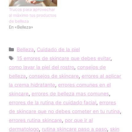
Trucos para aprovechar
al máximo tus productos
de belleza
En «Belleza»
Categorías
Belleza
,
Cuidado de la piel
Etiquetas
15 errores de skincare que debes evitar
,
como lavar la piel del rostro
,
consejos de
belleza
,
consejos de skincare
,
errores al aplicar
la crema hidratante
,
errores comunes en el
skincare
,
errores de belleza mas comunes
,
errores de la rutina de cuidado facial
,
errores
de skincare que no debes cometer en tu rutina
,
errores rutina skincare
,
por que ir al
dermatologo
,
rutina skincare paso a paso
,
skin