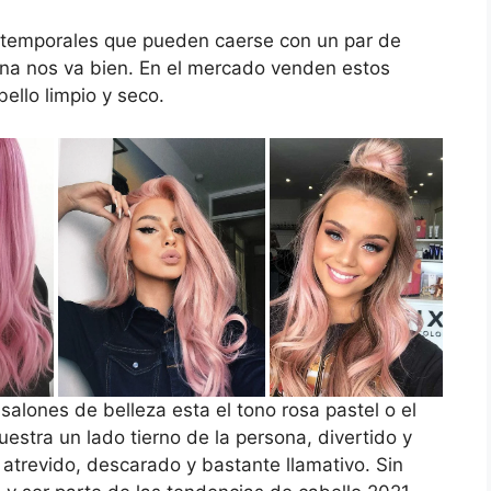
s temporales que pueden caerse con un par de
ena nos va bien. En el mercado venden estos
bello limpio y seco.
salones de belleza esta el tono rosa pastel o el
uestra un lado tierno de la persona, divertido y
 atrevido, descarado y bastante llamativo. Sin