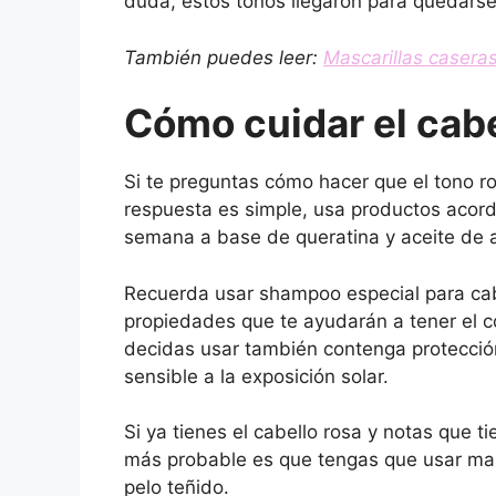
duda, estos tonos llegaron para quedarse
También puedes leer:
Mascarillas caseras
Cómo cuidar el cabe
Si te preguntas cómo hacer que el tono ro
respuesta es simple, usa productos acord
semana a base de queratina y aceite de ar
Recuerda usar shampoo especial para cab
propiedades que te ayudarán a tener el 
decidas usar también contenga protección
sensible a la exposición solar.
Si ya tienes el cabello rosa y notas que 
más probable es que tengas que usar masc
pelo teñido.