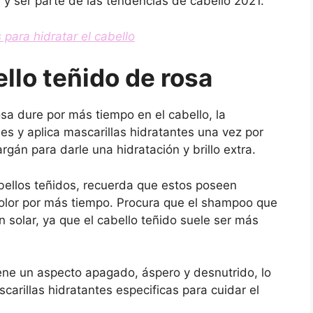
 y ser parte de las tendencias de cabello 2021.
 para hidratar el cabello
llo teñido de rosa
sa dure por más tiempo en el cabello, la
es y aplica mascarillas hidratantes una vez por
gán para darle una hidratación y brillo extra.
ellos teñidos, recuerda que estos poseen
color por más tiempo. Procura que el shampoo que
 solar, ya que el cabello teñido suele ser más
tiene un aspecto apagado, áspero y desnutrido, lo
arillas hidratantes especificas para cuidar el