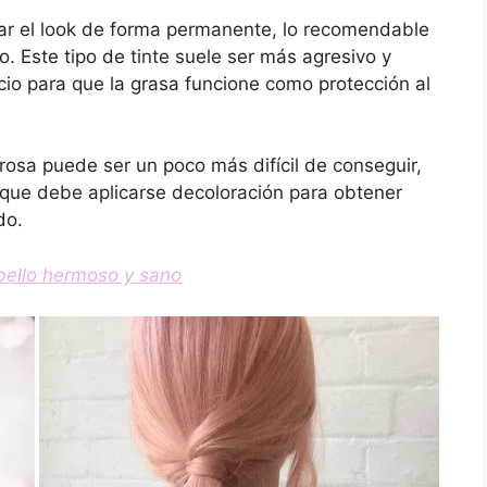
biar el look de forma permanente, lo recomendable
 Este tipo de tinte suele ser más agresivo y
cio para que la grasa funcione como protección al
 rosa puede ser un poco más difícil de conseguir,
s que debe aplicarse decoloración para obtener
do.
bello hermoso y sano