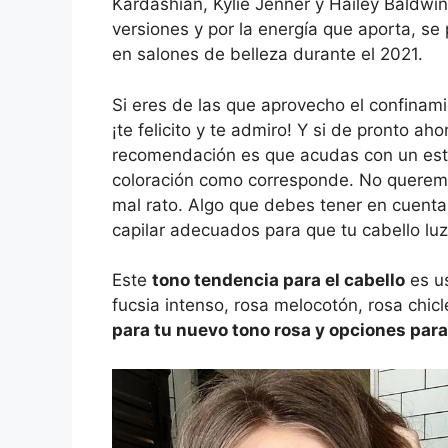
Kardashian, Kylie Jenner y Hailey Baldwin.
versiones y por la energía que aporta, se
en salones de belleza durante el 2021.
Si eres de las que aprovecho el confinam
¡te felicito y te admiro! Y si de pronto a
recomendación es que acudas con un estil
coloración como corresponde. No queremo
mal rato. Algo que debes tener en cuenta
capilar adecuados para que tu cabello l
Este
tono tendencia para el cabello
es us
fucsia intenso, rosa melocotón, rosa chicl
para tu nuevo tono rosa y opciones par