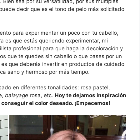
 Bien sea por su versatilidad, por sus múltiples
 puede decir que es el tono de pelo más solicitado
iento para experimentar un poco con tu cabello,
hora es que estás queriendo experimentar, mi
ista profesional para que haga la decoloración y
s que te quedes sin cabello o que pases por un
 es que deberás invertir en productos de cuidado
uzca sano y hermoso por más tiempo.
ado en diferentes tonalidades: rosa pastel,
e,
balayage
rosa, etc.
Hoy te dejamos inspiración
a conseguir el color deseado. ¡Empecemos!