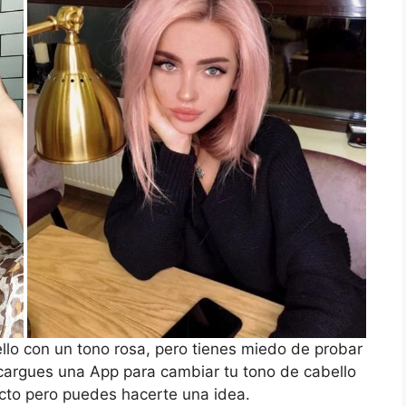
llo con un tono rosa, pero tienes miedo de probar
argues una App para cambiar tu tono de cabello
xacto pero puedes hacerte una idea.