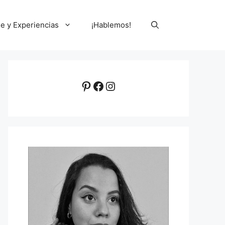
le y Experiencias
¡Hablemos!
Pinterest
Facebook
Instagram