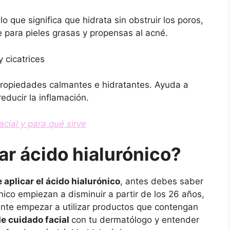
o que significa que hidrata sin obstruir los poros,
 para pieles grasas y propensas al acné.
y cicatrices
 propiedades calmantes e hidratantes. Ayuda a
educir la inflamación.
acial y para qué sirve
r ácido hialurónico?
 aplicar el ácido hialurónico
, antes debes saber
nico empiezan a disminuir a partir de los 26 años,
iente empezar a utilizar productos que contengan
de cuidado facial
con tu dermatólogo y entender