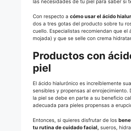
las necesidades de tu piel para saber si t
Con respecto a
cómo usar el ácido hialu
dos a tres gotas del producto sobre tu ro
cuello. Especialistas recomiendan que el 
mojada) y que se selle con crema hidratan
Productos con ácido
piel
El ácido hialurónico es increíblemente sua
sensibles y propensas al enrojecimiento. D
la piel se debe en parte a su beneficio ca
adecuada para pieles propensas a erupci
Entonces, si quieres disfrutar de los
benef
tu rutina de cuidado facial,
sueros, hidra