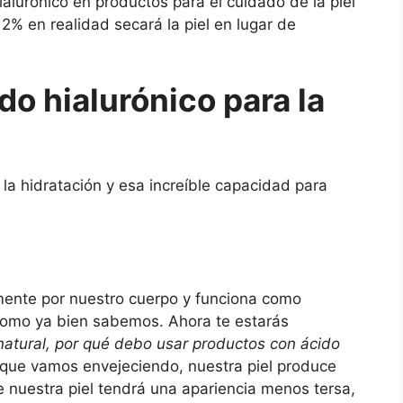
hialurónico en productos para el cuidado de la piel
 2% en realidad secará la piel en lugar de
do hialurónico para la
s la hidratación y esa increíble capacidad para
lmente por nuestro cuerpo y funciona como
l, como ya bien sabemos. Ahora te estarás
natural, por qué debo usar productos con ácido
que vamos envejeciendo, nuestra piel produce
e nuestra piel tendrá una apariencia menos tersa,