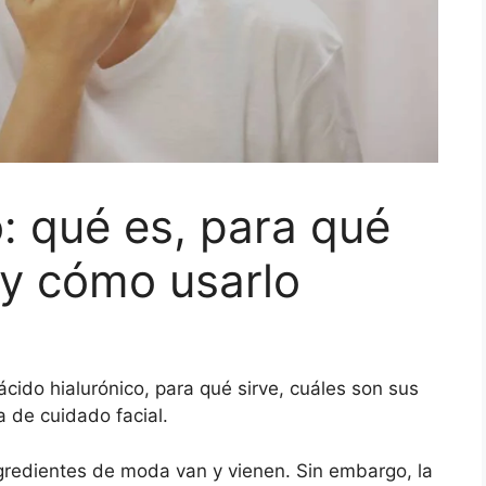
o: qué es, para qué
s y cómo usarlo
ácido hialurónico, para qué sirve, cuáles son sus
a de cuidado facial.
ngredientes de moda van y vienen. Sin embargo, la