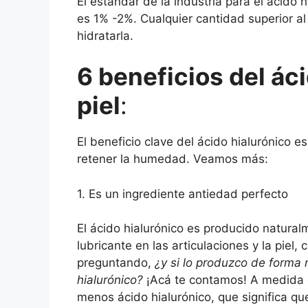
El estándar de la industria para el ácido 
es 1% -2%. Cualquier cantidad superior al
hidratarla.
6 beneficios del áci
piel
:
El beneficio clave del ácido hialurónico e
retener la humedad. Veamos más:
1. Es un ingrediente antiedad perfecto
El ácido hialurónico es producido natura
lubricante en las articulaciones y la pie
preguntando,
¿y si lo produzco de forma 
hialurónico?
¡Acá te contamos! A medida 
menos ácido hialurónico, que significa qu