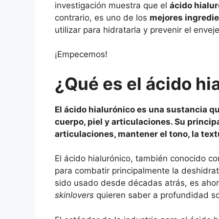
investigación muestra que el
ácido hialur
contrario, es uno de los
mejores ingredien
utilizar para hidratarla y prevenir el enve
¡Empecemos!
¿Qué es el ácido hi
El ácido hialurónico es una sustancia q
cuerpo, piel y articulaciones. Su princi
articulaciones, mantener el tono, la textu
El ácido hialurónico, también conocido c
para combatir principalmente la deshidrat
sido usado desde décadas atrás, es ahor
skinlovers
quieren saber a profundidad so