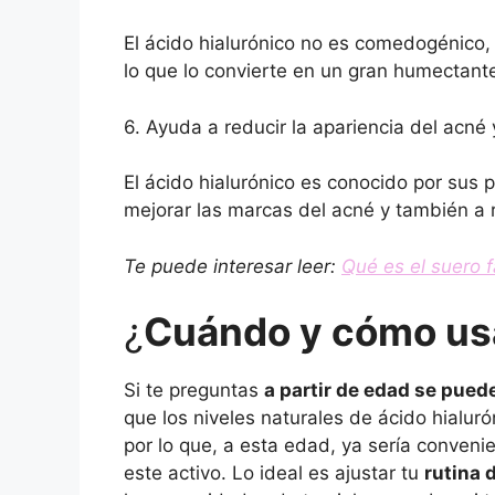
El ácido hialurónico no es comedogénico, l
lo que lo convierte en un gran humectante
6. Ayuda a reducir la apariencia del acné 
El ácido hialurónico es conocido por sus
mejorar las marcas del acné y también a r
Te puede interesar leer:
Qué es el suero f
¿
Cuándo y cómo usa
Si te preguntas
a partir de edad se puede
que los niveles naturales de ácido hialuró
por lo que, a esta edad, ya sería conven
este activo. Lo ideal es ajustar tu
rutina 