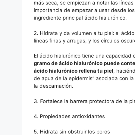
más seca, se empiezan a notar las líneas f
importancia de empezar a usar desde lo
ingrediente principal ácido hialurónico.
2. Hidrata y da volumen a tu piel:
el ácido
líneas finas y arrugas, y los círculos oscu
El ácido hialurónico tiene una capacidad 
gramo de ácido hialurónico puede conten
ácido hialurónico rellena tu piel
, haciénd
de agua de la epidermis” asociada con la 
la descamación.
3. Fortalece la barrera protectora de la pie
4. Propiedades antioxidantes
5. Hidrata sin obstruir los poros