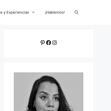
le y Experiencias
¡Hablemos!
Pinterest
Facebook
Instagram