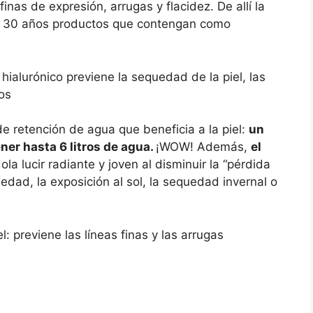
inas de expresión, arrugas y flacidez. De allí la
s 30 años productos que contengan como
 hialurónico previene la sequedad de la piel, las
ros
de retención de agua que beneficia a la piel:
un
er hasta 6 litros de agua.
¡WOW! Además,
el
ola lucir radiante y joven al disminuir la “pérdida
edad, la exposición al sol, la sequedad invernal o
l: previene las líneas finas y las arrugas