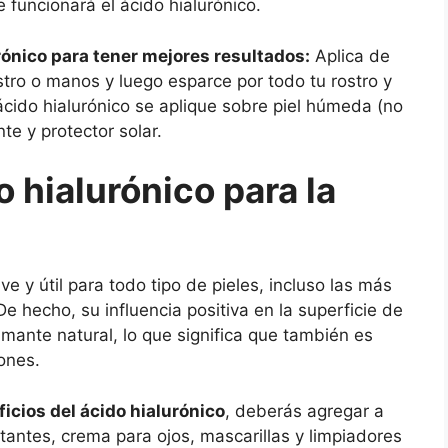
e funcionará el ácido hialurónico.
rónico para tener mejores resultados:
Aplica de
stro o manos y luego esparce por todo tu rostro y
ácido hialurónico se aplique sobre piel húmeda (no
te y protector solar.
 hialurónico para la
ve y útil para todo tipo de pieles, incluso las más
e hecho, su influencia positiva en la superficie de
lmante natural, lo que significa que también es
ones.
icios del ácido hialurónico
, deberás agregar a
tantes, crema para ojos, mascarillas y limpiadores