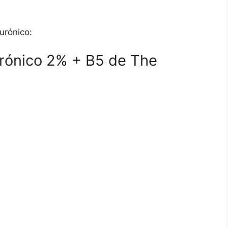
urónico:
lurónico 2% + B5 de The