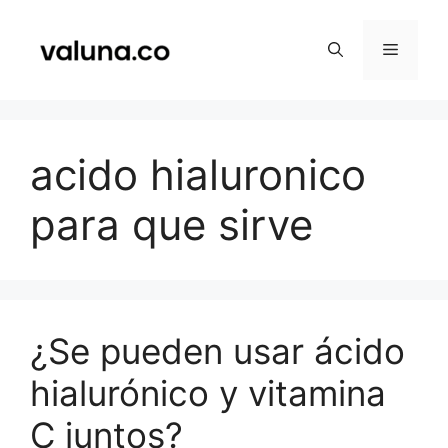
Saltar
al
Menú
contenido
acido hialuronico
para que sirve
¿Se pueden usar ácido
hialurónico y vitamina
C juntos?