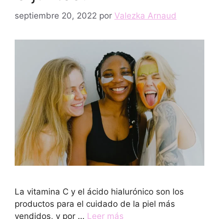
septiembre 20, 2022
por
Valezka Arnaud
La vitamina C y el ácido hialurónico son los
productos para el cuidado de la piel más
vendidos, y por …
Leer más