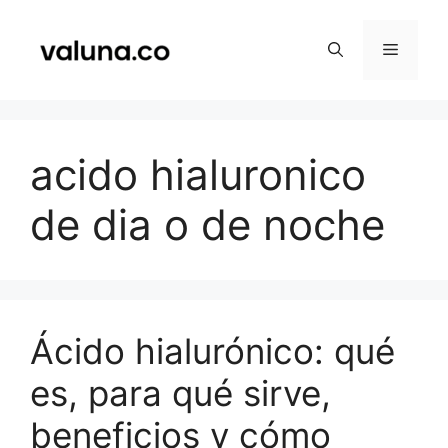
Saltar
al
Menú
contenido
acido hialuronico
de dia o de noche
Ácido hialurónico: qué
es, para qué sirve,
beneficios y cómo