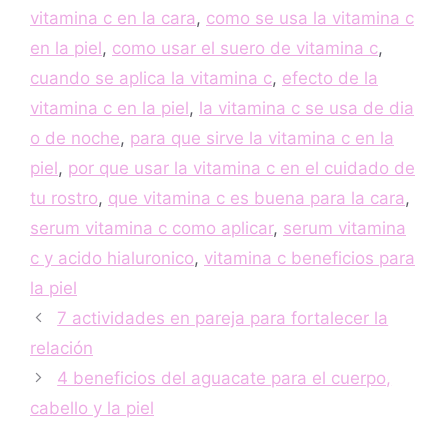
vitamina c en la cara
,
como se usa la vitamina c
en la piel
,
como usar el suero de vitamina c
,
cuando se aplica la vitamina c
,
efecto de la
vitamina c en la piel
,
la vitamina c se usa de dia
o de noche
,
para que sirve la vitamina c en la
piel
,
por que usar la vitamina c en el cuidado de
tu rostro
,
que vitamina c es buena para la cara
,
serum vitamina c como aplicar
,
serum vitamina
c y acido hialuronico
,
vitamina c beneficios para
la piel
7 actividades en pareja para fortalecer la
relación
4 beneficios del aguacate para el cuerpo,
cabello y la piel