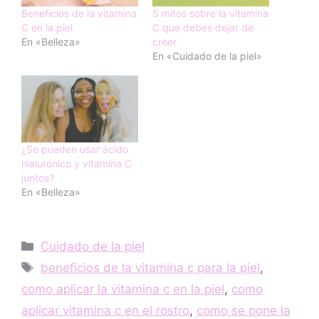
Beneficios de la vitamina
5 mitos sobre la vitamina
C en la piel
C que debes dejar de
En «Belleza»
creer
En «Cuidado de la piel»
¿Se pueden usar ácido
hialurónico y vitamina C
juntos?
En «Belleza»
Categorías
Cuidado de la piel
Etiquetas
beneficios de la vitamina c para la piel
,
como aplicar la vitamina c en la piel
,
como
aplicar vitamina c en el rostro
,
como se pone la