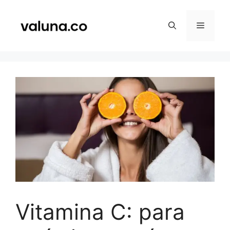
Saltar
al
Menú
contenido
Vitamina C: para