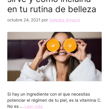
en tu rutina de belleza
octubre 24, 2021
por
Valezka Arnaud
Si hay un ingrediente con el que necesitas
potenciar el régimen de tu piel, es la vitamina C.
No es …
Leer más