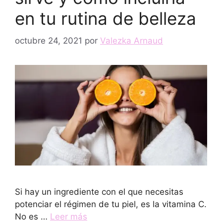
en tu rutina de belleza
octubre 24, 2021
por
Valezka Arnaud
Si hay un ingrediente con el que necesitas
potenciar el régimen de tu piel, es la vitamina C.
No es …
Leer más