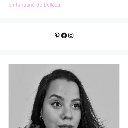
en tu rutina de belleza
Pinterest
Facebook
Instagram