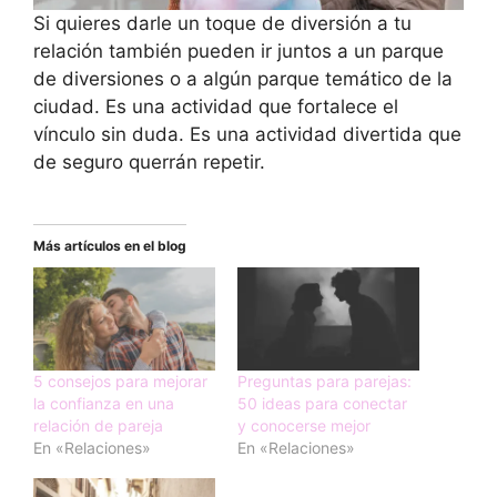
Si quieres darle un toque de diversión a tu
relación también pueden ir juntos a un parque
de diversiones o a algún parque temático de la
ciudad. Es una actividad que fortalece el
vínculo sin duda. Es una actividad divertida que
de seguro querrán repetir.
Más artículos en el blog
5 consejos para mejorar
Preguntas para parejas:
la confianza en una
50 ideas para conectar
relación de pareja
y conocerse mejor
En «Relaciones»
En «Relaciones»