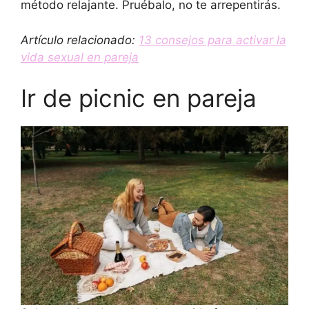
método relajante. Pruébalo, no te arrepentirás.
Artículo relacionado:
13 consejos para activar la
vida sexual en pareja
Ir de picnic en pareja