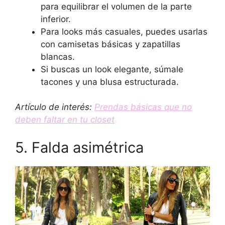
para equilibrar el volumen de la parte
inferior.
Para looks más casuales, puedes usarlas
con camisetas básicas y zapatillas
blancas.
Si buscas un look elegante, súmale
tacones y una blusa estructurada.
Artículo de interés:
Prendas básicas que no
deben faltar en tu closet
5. Falda asimétrica