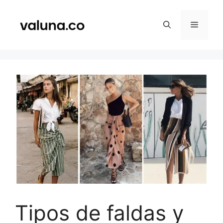
Saltar
al
Menú
contenido
Tipos de faldas y