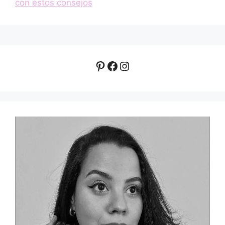
con estos consejos
Pinterest
Facebook
Instagram