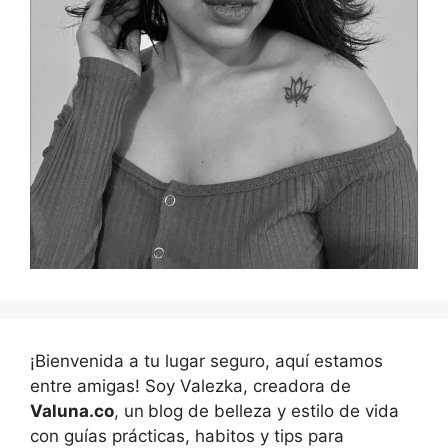
¡Bienvenida a tu lugar seguro, aquí estamos
entre amigas! Soy Valezka, creadora de
Valuna.co
, un
blog de belleza y estilo de vida
con guías prácticas, habitos y tips para