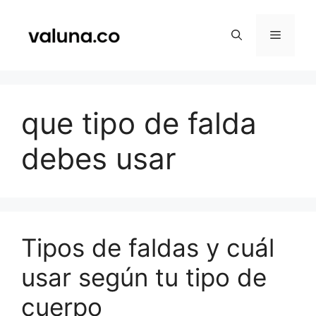
Saltar
al
Menú
contenido
que tipo de falda
debes usar
Tipos de faldas y cuál
usar según tu tipo de
cuerpo