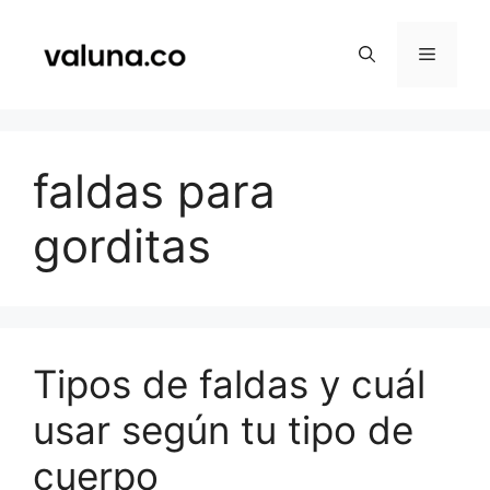
Saltar
al
Menú
contenido
faldas para
gorditas
Tipos de faldas y cuál
usar según tu tipo de
cuerpo