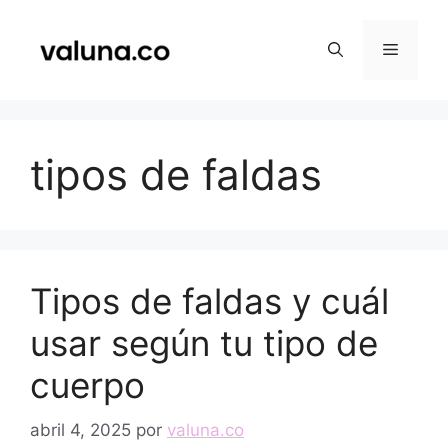
Saltar
al
Menú
contenido
tipos de faldas
Tipos de faldas y cuál
usar según tu tipo de
cuerpo
abril 4, 2025
por
valuna.co