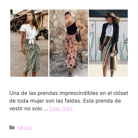
Una de las prendas imprescindibles en el clóset
de toda mujer son las faldas. Esta prenda de
vestir no solo …
Leer más
Categorías
Moda