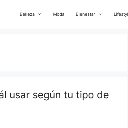
Belleza
Moda
Bienestar
Lifesty
ál usar según tu tipo de