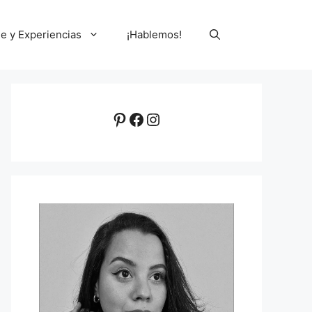
le y Experiencias
¡Hablemos!
Pinterest
Facebook
Instagram