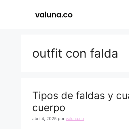
Saltar
al
contenido
outfit con falda
Tipos de faldas y cu
cuerpo
abril 4, 2025
por
valuna.co