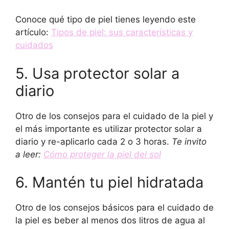
Conoce qué tipo de piel tienes leyendo este
artículo:
Tipos de piel: sus características y
cuidados
5. Usa protector solar a
diario
Otro de los consejos para el cuidado de la piel y
el más importante es utilizar protector solar a
diario y re-aplicarlo cada 2 o 3 horas.
Te invito
a leer:
Cómo proteger la piel del sol
6. Mantén tu piel hidratada
Otro de los consejos básicos para el cuidado de
la piel es beber al menos dos litros de agua al