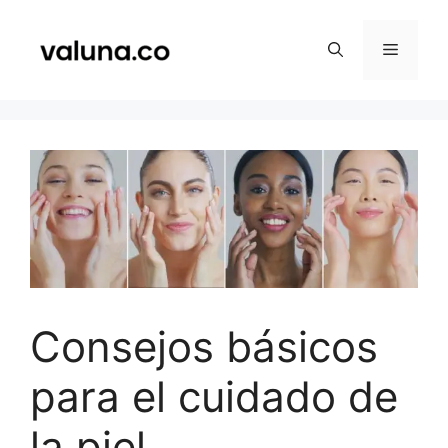
Saltar
al
Menú
contenido
Consejos básicos
para el cuidado de
la piel