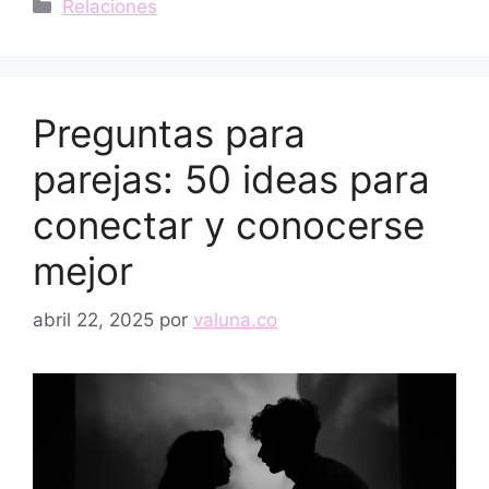
Categorías
Relaciones
Preguntas para
parejas: 50 ideas para
conectar y conocerse
mejor
abril 22, 2025
por
valuna.co