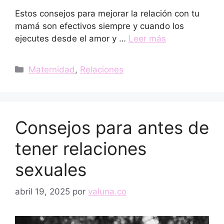
Estos consejos para mejorar la relación con tu
mamá son efectivos siempre y cuando los
ejecutes desde el amor y …
Leer más
Categorías
Maternidad
,
Relaciones
Consejos para antes de
tener relaciones
sexuales
abril 19, 2025
por
valuna.co