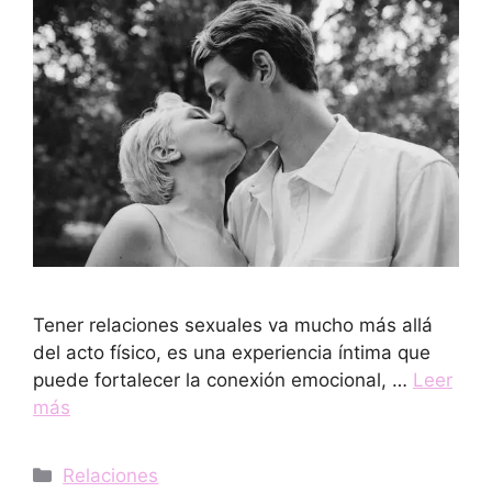
Tener relaciones sexuales va mucho más allá
del acto físico, es una experiencia íntima que
puede fortalecer la conexión emocional, …
Leer
más
Categorías
Relaciones