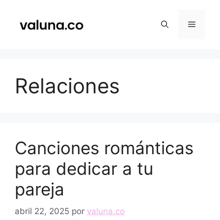
Saltar
al
Menú
contenido
Relaciones
Canciones románticas
para dedicar a tu
pareja
abril 22, 2025
por
valuna.co