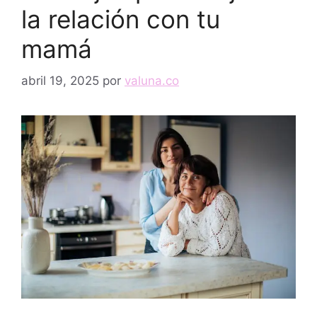
la relación con tu
mamá
abril 19, 2025
por
valuna.co