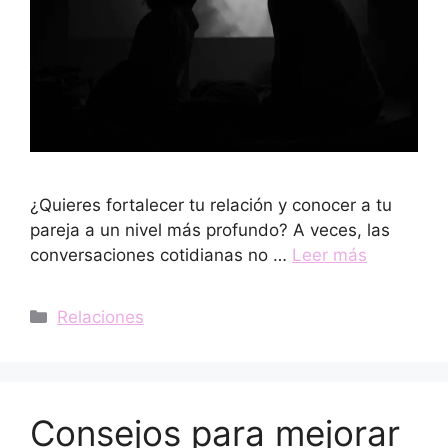
¿Quieres fortalecer tu relación y conocer a tu
pareja a un nivel más profundo? A veces, las
conversaciones cotidianas no …
Leer más
Categorías
Relaciones
Consejos para mejorar