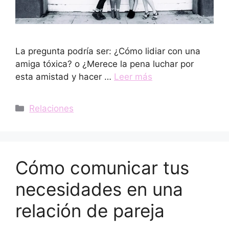
La pregunta podría ser: ¿Cómo lidiar con una
amiga tóxica? o ¿Merece la pena luchar por
esta amistad y hacer …
Leer más
Categorías
Relaciones
Cómo comunicar tus
necesidades en una
relación de pareja