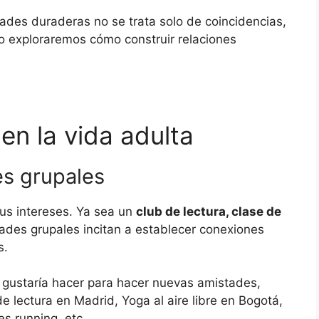
ades duraderas no se trata solo de coincidencias,
ulo exploraremos cómo construir relaciones
n la vida adulta
es grupales
us intereses. Ya sea un
club de lectura, clase de
idades grupales incitan a establecer conexiones
s.
e gustaría hacer para hacer nuevas amistades,
e lectura en Madrid, Yoga al aire libre en Bogotá,
s running, etc.