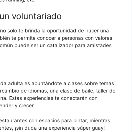
un voluntariado
 no solo te brinda la oportunidad de hacer una
bién te permite conocer a personas con valores
 común puede ser un catalizador para amistades
ida adulta es apuntándote a clases sobre temas
rcambio de idiomas, una clase de baile, taller de
cina. Estas experiencias te conectarán con
nder y crecer.
estaurantes con espacios para pintar, mientras
entes, ¡sin duda una experiencia súper guay!