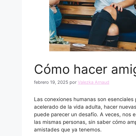
Cómo hacer amiga
febrero 19, 2025
por
Valezka Arnaud
Las conexiones humanas son esenciales pa
acelerado de la vida adulta, hacer nuevas
puede parecer un desafío. A veces, nos 
las mismas personas, sin saber cómo ampli
amistades que ya tenemos.