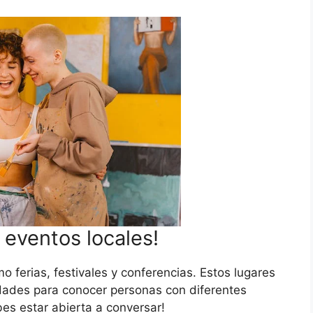
a eventos locales!
o ferias, festivales y conferencias. Estos lugares
dades para conocer personas con diferentes
es estar abierta a conversar!