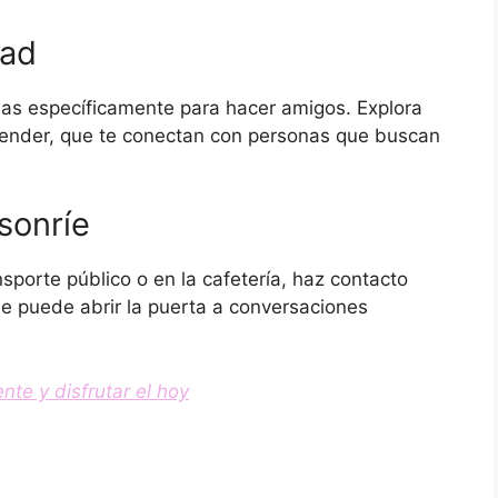
tad
adas específicamente para hacer amigos. Explora
ender, que te conectan con personas que buscan
 sonríe
sporte público o en la cafetería, haz contacto
le puede abrir la puerta a conversaciones
te y disfrutar el hoy