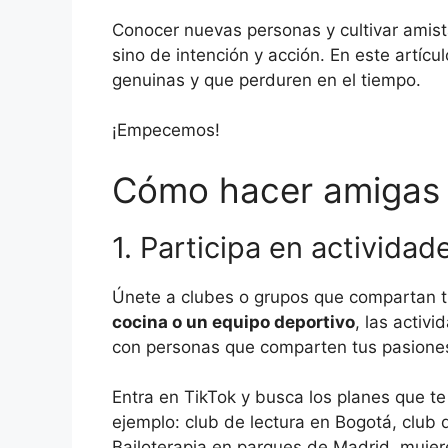
Conocer nuevas personas y cultivar amist
sino de intención y acción. En este artíc
genuinas y que perduren en el tiempo.
¡Empecemos!
Cómo hacer amigas e
1. Participa en actividad
Únete a clubes o grupos que compartan t
cocina o un equipo deportivo
, las activ
con personas que comparten tus pasione
Entra en TikTok y busca los planes que t
ejemplo: club de lectura en Bogotá, club d
Bailoterapia en parques de Madrid, mujere