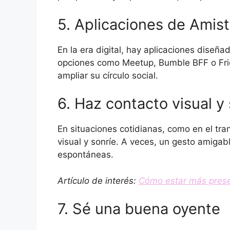
5. Aplicaciones de Amis
En la era digital, hay aplicaciones diseñ
opciones como Meetup, Bumble BFF o Fri
ampliar su círculo social.
6. Haz contacto visual y
En situaciones cotidianas, como en el tran
visual y sonríe. A veces, un gesto amigab
espontáneas.
Artículo de interés:
Cómo estar más presen
7. Sé una buena oyente