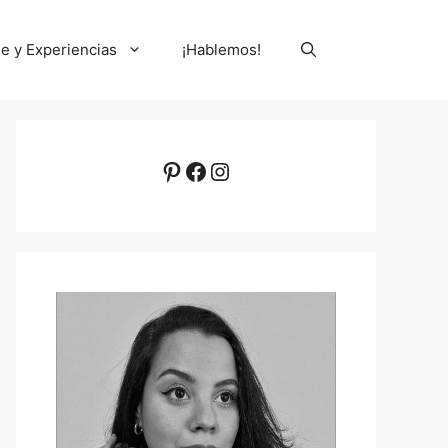
le y Experiencias
¡Hablemos!
Pinterest
Facebook
Instagram