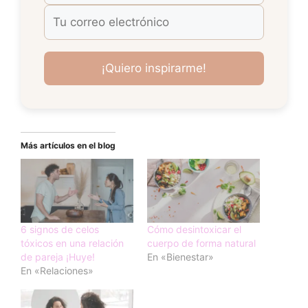
Más artículos en el blog
6 signos de celos
Cómo desintoxicar el
tóxicos en una relación
cuerpo de forma natural
de pareja ¡Huye!
En «Bienestar»
En «Relaciones»