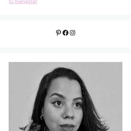
tu bienestar
Pinterest
Facebook
Instagram