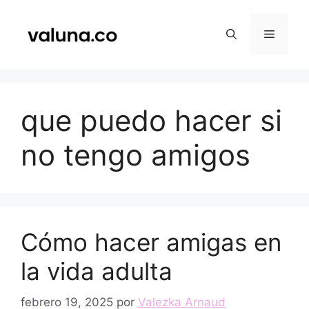
Saltar
al
Menú
contenido
que puedo hacer si
no tengo amigos
Cómo hacer amigas en
la vida adulta
febrero 19, 2025
por
Valezka Arnaud