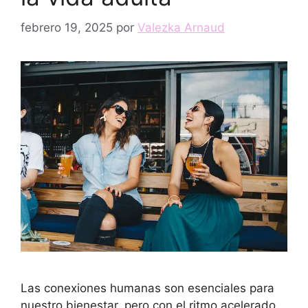
febrero 19, 2025
por
Valezka Arnaud
Las conexiones humanas son esenciales para
nuestro bienestar, pero con el ritmo acelerado