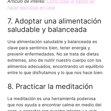
Artículo de interés:
Cómo crear el hábito de
hacer ejercicios en casa
7. Adoptar una alimentación
saludable y balanceada
Una alimentación saludable y balanceada es
clave para sentirnos bien, tener energía y
prevenir enfermedades. No se trata de dietas
extremas, sino de nutrir nuestro cuerpo con los
alimentos adecuados, encontrando un equilibrio
entre lo que disfrutamos y lo que nos hace bien.
8. Practicar la meditación
La meditación es una herramienta poderosa
que nos ayuda a encontrar calma en medio del
caos, a conectar con nuestro interior y a vivir