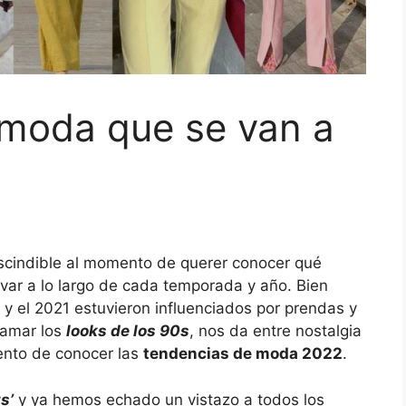
 moda que se van a
scindible al momento de querer conocer qué
levar a lo largo de cada temporada y año. Bien
 y el 2021 estuvieron influenciados por prendas y
 amar los
looks de los 90s
, nos da entre nostalgia
mento de conocer las
tendencias de moda 2022
.
s’
y ya hemos echado un vistazo a todos los