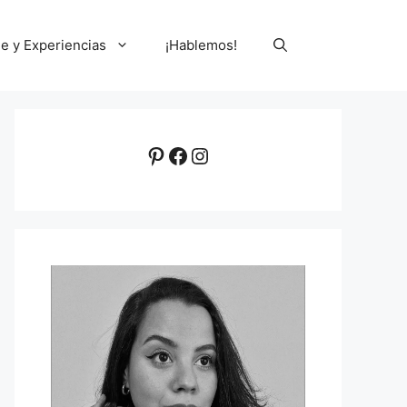
le y Experiencias
¡Hablemos!
Pinterest
Facebook
Instagram