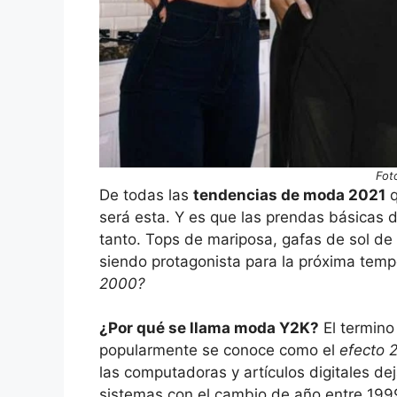
Fot
De todas las
tendencias de moda 2021
q
será esta. Y es que las prendas básicas 
tanto. Tops de mariposa, gafas de sol de
siendo protagonista para la próxima tem
2000?
¿Por qué se llama moda Y2K?
El termino
popularmente se conoce como el
efecto 2
las computadoras y artículos digitales de
sistemas con el cambio de año entre 1999