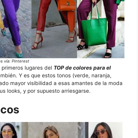
s vía: Pinterest
s primeros lugares del
TOP de colores para el
ambién. Y es que estos tonos (verde, naranja,
 dado mayor visibilidad a esas amantes de la moda
sus looks, y por supuesto arriesgarse.
icos