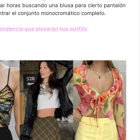
ar horas buscando una blusa para cierto pantalón
ntrar el conjunto monocromático completo.
endencia que elevarán tus outfits