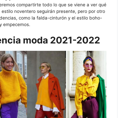
eremos compartirte todo lo que se viene a ver qué
 estilo noventero seguirán presente, pero por otro
encias, como la falda-cinturón y el estilo boho-
s y empecemos.
encia moda 2021-2022