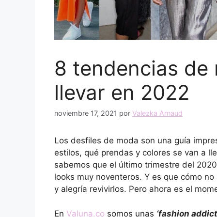
8 tendencias de
llevar en 2022
noviembre 17, 2021
por
Valezka Arnaud
Los desfiles de moda son una guía impre
estilos, qué prendas y colores se van a l
sabemos que el último trimestre del 2020
looks muy noventeros. Y es que cómo no
y alegría revivirlos. Pero ahora es el mo
En
Valuna.co
somos unas
‘fashion addict