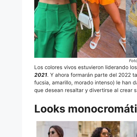
Foto
Los colores vivos estuvieron liderando lo
2021
. Y ahora formarán parte del 2022 t
fucsia, amarillo, morado intenso) le han
que desean resaltar y divertirse al crear 
Looks monocromát