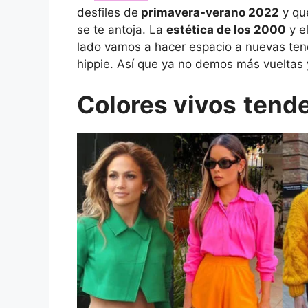
desfiles de
primavera-verano 2022
y qu
se te antoja. La
estética de los 2000
y el
lado vamos a hacer espacio a nuevas tend
hippie. Así que ya no demos más vuelta
Colores vivos
tend