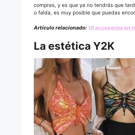
compras, y es que ya no tendrás que tard
o falda, es muy posible que puedas enco
Artículo relacionado:
10 accesorios en t
La estética Y2K