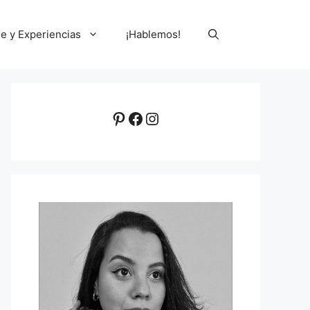
le y Experiencias
¡Hablemos!
Pinterest
Facebook
Instagram