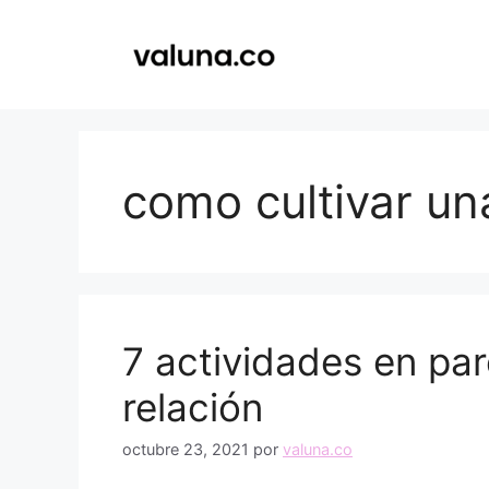
Saltar
al
contenido
como cultivar un
7 actividades en par
relación
octubre 23, 2021
por
valuna.co