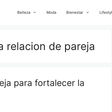
Belleza
Moda
Bienestar
Lifesty
a relacion de pareja
eja para fortalecer la