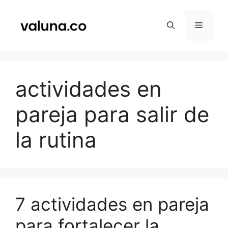
Saltar
al
Menú
contenido
actividades en
pareja para salir de
la rutina
7 actividades en pareja
para fortalecer la