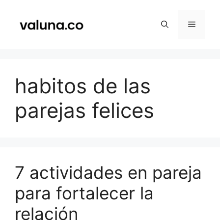
Saltar
al
Menú
contenido
habitos de las
parejas felices
7 actividades en pareja
para fortalecer la
relación