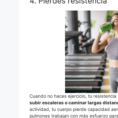
4. Pierdes resistencia
Cuando no haces ejercicio, tu resistencia
subir escaleras o caminar largas dista
actividad, tu cuerpo pierde capacidad aeró
pulmones trabajan con más esfuerzo para 