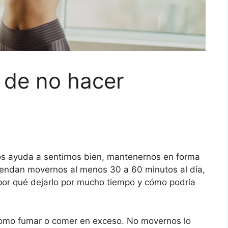
 de no hacer
nos ayuda a sentirnos bien, mantenernos en forma
iendan movernos al menos 30 a 60 minutos al día,
por qué dejarlo por mucho tiempo y cómo podría
 como fumar o comer en exceso. No movernos lo