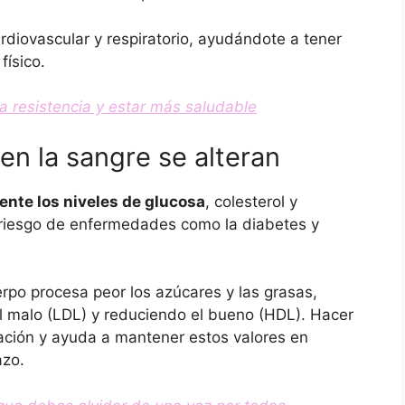
rdiovascular y respiratorio, ayudándote a tener
físico.
 resistencia y estar más saludable
 en la sangre se alteran
ente los niveles de glucosa
, colesterol y
l riesgo de enfermedades como la diabetes y
rpo procesa peor los azúcares y las grasas,
l malo (LDL) y reduciendo el bueno (HDL). Hacer
ulación y ayuda a mantener estos valores en
azo.