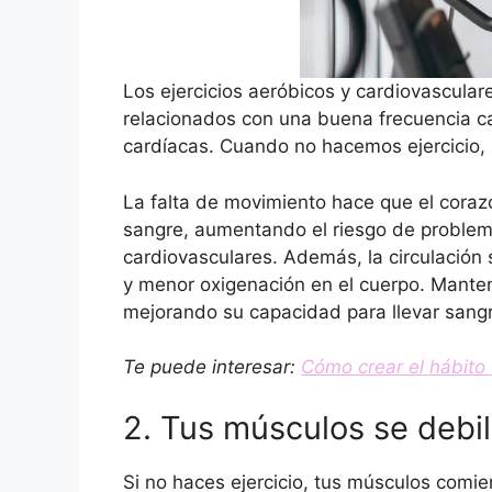
Los ejercicios aeróbicos y cardiovascular
relacionados con una buena frecuencia c
cardíacas. Cuando no hacemos ejercicio, n
La falta de movimiento hace que el cora
sangre, aumentando el riesgo de problema
cardiovasculares. Además, la circulación 
y menor oxigenación en el cuerpo. Manten
mejorando su capacidad para llevar sangr
Te puede interesar:
Cómo crear el hábito 
2. Tus músculos se debil
Si no haces ejercicio, tus músculos comie