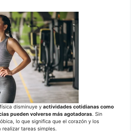
 física disminuye y
actividades cotidianas como
ncias pueden volverse más agotadoras
. Sin
bica, lo que significa que el corazón y los
realizar tareas simples.