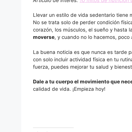
Artículo de interés:
10 mitos de nutrición
Llevar un estilo de vida sedentario tien
No se trata solo de perder condición físic
corazón, los músculos, el sueño y hasta 
moverse
, y cuando no lo hacemos, poco
La buena noticia es que nunca es tarde p
con solo incluir actividad física en tu ruti
fuerza, puedes mejorar tu salud y bienest
Dale a tu cuerpo el movimiento que nec
calidad de vida. ¡Empieza hoy!