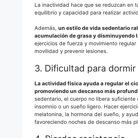
La inactividad hace que se reduzcan en t
equilibrio y capacidad para realizar activi
Además,
un estilo de vida sedentario ra
acumulación de grasa y disminuyendo la
ejercicios de fuerza y movimiento regular
movilidad y prevenir lesiones.
3. Dificultad para dormir
La actividad física ayuda a regular el ci
promoviendo un descanso más profundo
sedentario, el cuerpo no libera suficiente
insomnio o un sueño ligero. Hacer ejercic
melatonina, la hormona del sueño, y ayuda
favoreciendo noches de descanso más pl