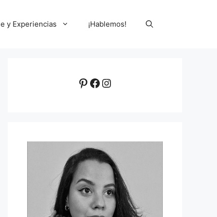
le y Experiencias
¡Hablemos!
Pinterest
Facebook
Instagram