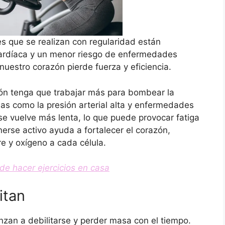
es que se realizan con regularidad están
ardíaca y un menor riesgo de enfermedades
uestro corazón pierde fuerza y eficiencia.
zón tenga que trabajar más para bombear la
s como la presión arterial alta y enfermedades
se vuelve más lenta, lo que puede provocar fatiga
erse activo ayuda a fortalecer el corazón,
e y oxígeno a cada célula.
de hacer ejercicios en casa
itan
nzan a debilitarse y perder masa con el tiempo.