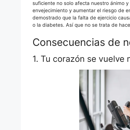
suficiente no solo afecta nuestro ánimo y
envejecimiento y aumentar el riesgo de 
demostrado que la falta de ejercicio cau
o la diabetes. Así que no se trata de hacer
Consecuencias de no 
1. Tu corazón se vuelve 