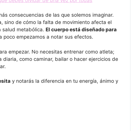
 que debes olvidar de una vez por todas
e más consecuencias de las que solemos imaginar.
a, sino de cómo la falta de movimiento afecta el
la salud metabólica.
El cuerpo está diseñado para
 a poco empezamos a notar sus efectos.
ara empezar. No necesitas entrenar como atleta;
na diaria, como caminar, bailar o hacer ejercicios de
ar.
esita
y notarás la diferencia en tu energía, ánimo y