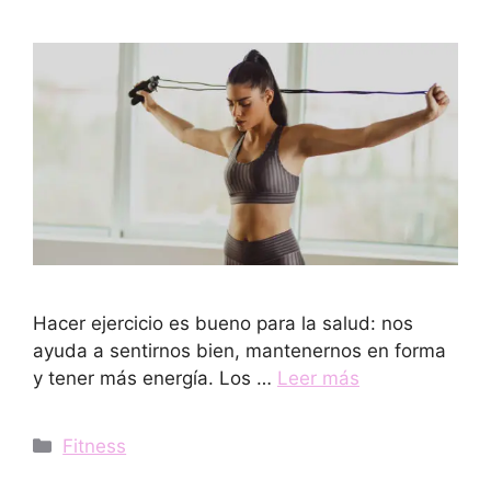
Hacer ejercicio es bueno para la salud: nos
ayuda a sentirnos bien, mantenernos en forma
y tener más energía. Los …
Leer más
Categorías
Fitness