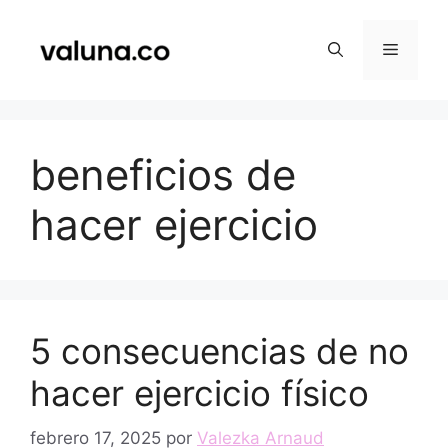
Saltar
al
Menú
contenido
beneficios de
hacer ejercicio
5 consecuencias de no
hacer ejercicio físico
febrero 17, 2025
por
Valezka Arnaud