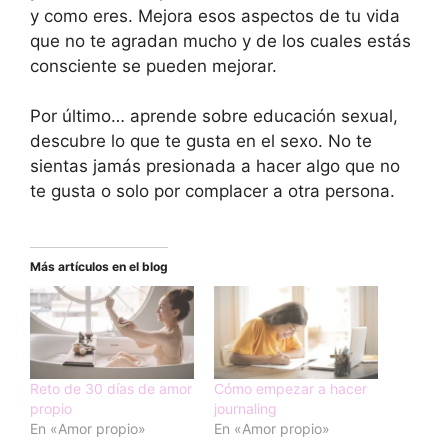
y como eres. Mejora esos aspectos de tu vida
que no te agradan mucho y de los cuales estás
consciente se pueden mejorar.
Por último… aprende sobre educación sexual,
descubre lo que te gusta en el sexo. No te
sientas jamás presionada a hacer algo que no
te gusta o solo por complacer a otra persona.
Más artículos en el blog
Reto de 30 días de amor
Cómo empezar a hacer
propio
journaling
En «Amor propio»
En «Amor propio»