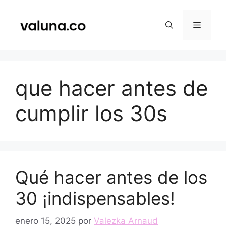
Saltar
al
Menú
contenido
que hacer antes de
cumplir los 30s
Qué hacer antes de los
30 ¡indispensables!
enero 15, 2025
por
Valezka Arnaud