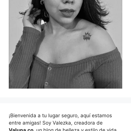
¡Bienvenida a tu lugar seguro, aquí estamos
entre amigas! Soy Valezka, creadora de
Valuna.co
, un
blog de belleza y estilo de vida