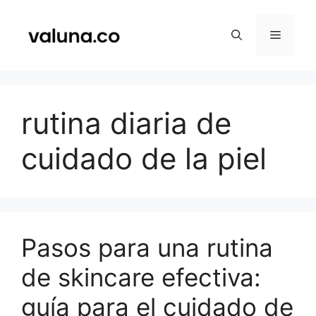
Saltar
al
Menú
contenido
rutina diaria de
cuidado de la piel
Pasos para una rutina
de skincare efectiva:
guía para el cuidado de