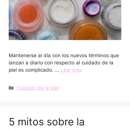
Mantenerse al día con los nuevos términos que
lanzan a diario con respecto al cuidado de la
piel es complicado. …
Leer más
Categorías
Cuidado de la piel
5 mitos sobre la