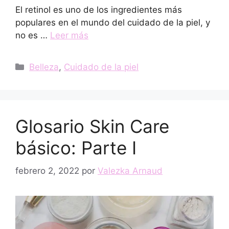
El retinol es uno de los ingredientes más
populares en el mundo del cuidado de la piel, y
no es …
Leer más
Categorías
Belleza
,
Cuidado de la piel
Glosario Skin Care
básico: Parte I
febrero 2, 2022
por
Valezka Arnaud