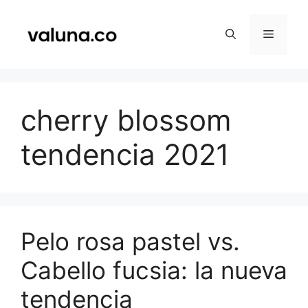
Saltar
al
Menú
contenido
cherry blossom
tendencia 2021
Pelo rosa pastel vs.
Cabello fucsia: la nueva
tendencia