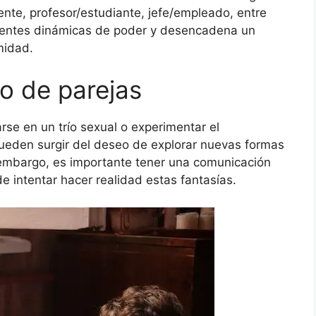
ente, profesor/estudiante, jefe/empleado, entre
ferentes dinámicas de poder y desencadena un
midad.
io de parejas
se en un trío sexual o experimentar el
pueden surgir del deseo de explorar nuevas formas
n embargo, es importante tener una comunicación
e intentar hacer realidad estas fantasías.