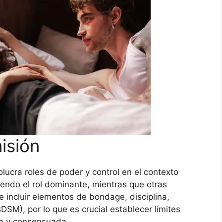
isión
lucra roles de poder y control en el contexto
endo el rol dominante, mientras que otras
e incluir elementos de bondage, disciplina,
M), por lo que es crucial establecer límites
ra y consensuada.