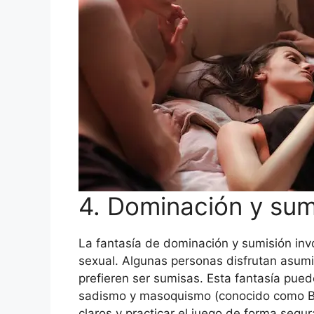
4. Dominación y sum
La fantasía de dominación y sumisión invo
sexual. Algunas personas disfrutan asumi
prefieren ser sumisas. Esta fantasía pued
sadismo y masoquismo (conocido como BDS
claros y practicar el juego de forma segu