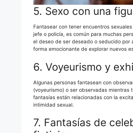
5. Sexo con una figu
Fantasear con tener encuentros sexuales 
jefe o policía, es común para muchas per
el deseo de ser deseado o seducido por 
forma emocionante de explorar nuevos es
6. Voyeurismo y exh
Algunas personas fantasean con observar 
(voyeurismo) o ser observadas mientras t
fantasías están relacionadas con la excita
intimidad sexual.
7. Fantasías de cel