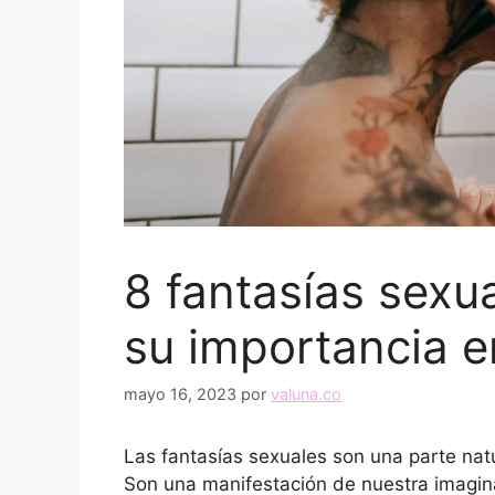
8 fantasías sex
su importancia e
mayo 16, 2023
por
valuna.co
Las fantasías sexuales son una parte natu
Son una manifestación de nuestra imagin