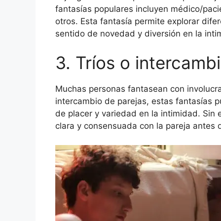
fantasías populares incluyen médico/paci
otros. Esta fantasía permite explorar di
sentido de novedad y diversión en la inti
3. Tríos o intercamb
Muchas personas fantasean con involucrar
intercambio de parejas, estas fantasías 
de placer y variedad en la intimidad. Si
clara y consensuada con la pareja antes d