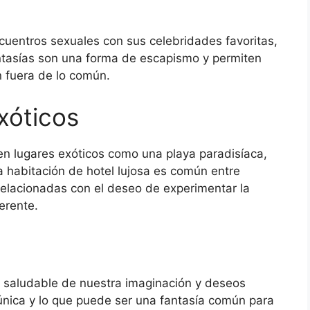
uentros sexuales con sus celebridades favoritas,
fantasías son una forma de escapismo y permiten
n fuera de lo común.
xóticos
 en lugares exóticos como una playa paradisíaca,
habitación de hotel lujosa es común entre
elacionadas con el deseo de experimentar la
erente.
n saludable de nuestra imaginación y deseos
única y lo que puede ser una fantasía común para