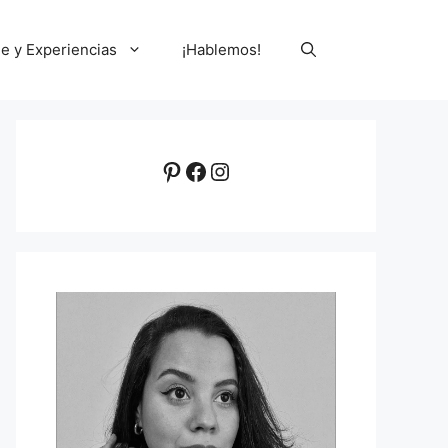
le y Experiencias
¡Hablemos!
Pinterest
Facebook
Instagram