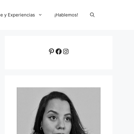
le y Experiencias
¡Hablemos!
Pinterest
Facebook
Instagram