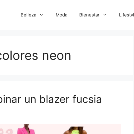
Belleza
Moda
Bienestar
Lifesty
olores neon
nar un blazer fucsia