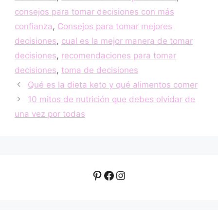
consejos para tomar decisiones con más
confianza
,
Consejos para tomar mejores
decisiones
,
cual es la mejor manera de tomar
decisiones
,
recomendaciones para tomar
decisiones
,
toma de decisiones
Qué es la dieta keto y qué alimentos comer
10 mitos de nutrición que debes olvidar de
una vez por todas
Pinterest
Facebook
Instagram