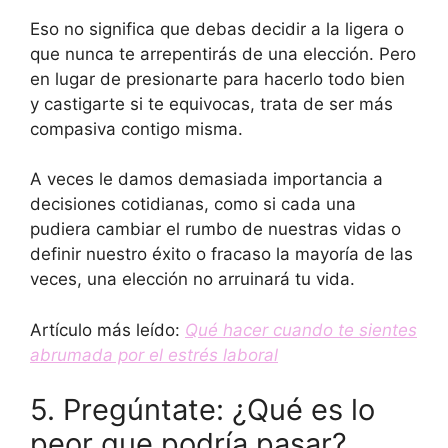
Eso no significa que debas decidir a la ligera o
que nunca te arrepentirás de una elección. Pero
en lugar de presionarte para hacerlo todo bien
y castigarte si te equivocas, trata de ser más
compasiva contigo misma.
A veces le damos demasiada importancia a
decisiones cotidianas, como si cada una
pudiera cambiar el rumbo de nuestras vidas o
definir nuestro éxito o fracaso la mayoría de las
veces, una elección no arruinará tu vida.
Artículo más leído:
Qué hacer cuando te sientes
abrumada por el estrés laboral
5. Pregúntate: ¿Qué es lo
peor que podría pasar?