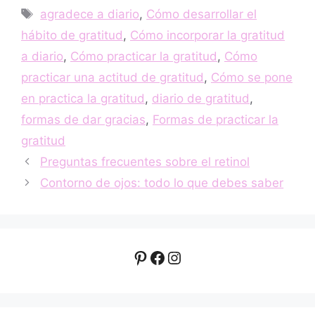
Etiquetas
agradece a diario
,
Cómo desarrollar el
hábito de gratitud
,
Cómo incorporar la gratitud
a diario
,
Cómo practicar la gratitud
,
Cómo
practicar una actitud de gratitud
,
Cómo se pone
en practica la gratitud
,
diario de gratitud
,
formas de dar gracias
,
Formas de practicar la
gratitud
Preguntas frecuentes sobre el retinol
Contorno de ojos: todo lo que debes saber
Pinterest
Facebook
Instagram