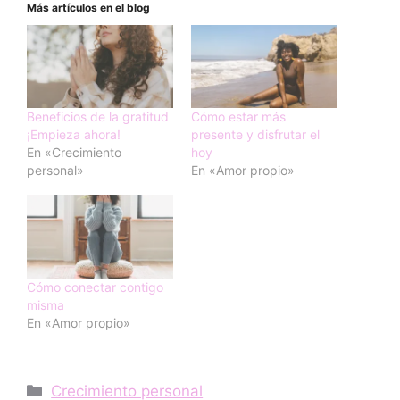
Más artículos en el blog
Beneficios de la gratitud
Cómo estar más
¡Empieza ahora!
presente y disfrutar el
En «Crecimiento
hoy
personal»
En «Amor propio»
Cómo conectar contigo
misma
En «Amor propio»
Categorías
Crecimiento personal