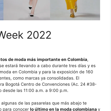
 Week 2022
tos de moda más importante en Colombia
,
e estará llevando a cabo durante tres días y es
 moda en Colombia y para la exposición de 160
entes, como marcas ya consolidadas. El
ora Bogotá Centro de Convenciones (Ac. 24 #38-
co desde las 11:00 a.m. a 9:00 p.m.
o algunas de las pasarelas que más abajo te
to para conocer
lo último en la moda colombiana
y