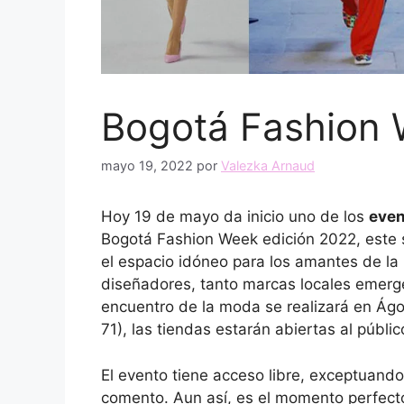
Bogotá Fashion
mayo 19, 2022
por
Valezka Arnaud
Hoy 19 de mayo da inicio uno de los
even
Bogotá Fashion Week edición 2022, este s
el espacio idóneo para los amantes de la
diseñadores, tanto marcas locales emerg
encuentro de la moda se realizará en Ág
71), las tiendas estarán abiertas al públi
El evento tiene acceso libre, exceptuand
comento. Aun así, es el momento perfec