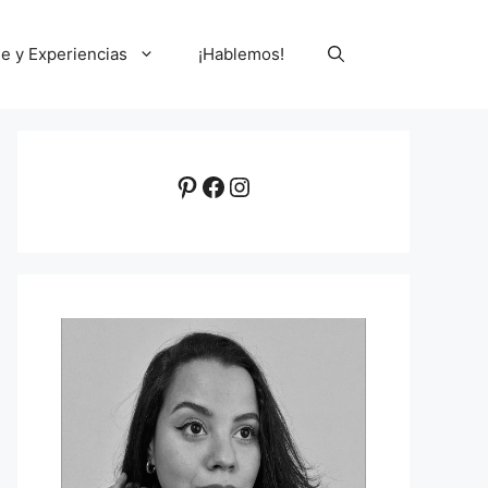
le y Experiencias
¡Hablemos!
Pinterest
Facebook
Instagram