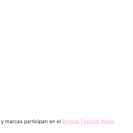
 y marcas participan en el
Bogotá Fashion Week,