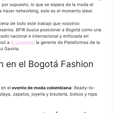
, por supuesto, lo que se espera de la moda el
es hacer networking, este es el momento ideal.
cena de todo este trabajo que nosotros
esarios. BFW busca posicionar a Bogotá como una
cado nacional e internacional y enfocada en
esó a
El Universal
la gerente de Plataformas de la
z Gaviria.
n en el Bogotá Fashion
 en el
evento de moda colombiana
: Ready-to-
playa, zapatos, joyería y bisutería, bolsos y ropa