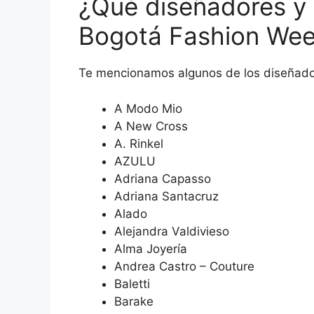
¿Qué diseñadores y 
Bogotá Fashion We
Te mencionamos algunos de los diseñador
A Modo Mio
A New Cross
A. Rinkel
AZULU
Adriana Capasso
Adriana Santacruz
Alado
Alejandra Valdivieso
Alma Joyería
Andrea Castro – Couture
Baletti
Barake