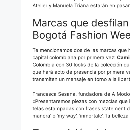
Atelier y Manuela Triana estarán en pasar
Marcas que desfilan
Bogotá Fashion We
Te mencionamos dos de las marcas que h
capital colombiana por primera vez:
Cami
Colombia con 30 looks de la colección q
que hará acto de presencia por primera 
transmiten un mensaje en torno a la liber
Francesca Sesana, fundadora de A Modo M
«Presentaremos piezas con mezclas que in
telas estampadas con frases statement de
manera’ o ‘my way’, ‘inmortale’, ‘la belleza