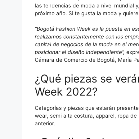
las tendencias de moda a nivel mundial y
próximo año. Si te gusta la moda y quier
“Bogotá Fashion Week es la puesta en es
realizamos constantemente con los empr
capital de negocios de la moda en el mer
posicionar el diseño independiente”,
expr
Cámara de Comercio de Bogotá, María Pa
¿Qué piezas se verá
Week 2022?
Categorías y piezas que estarán presente
wear, semi alta costura, apparel, ropa de 
anterior.