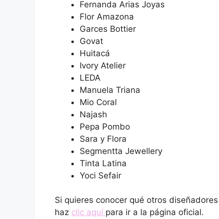
Fernanda Arias Joyas
Flor Amazona
Garces Bottier
Govat
Huitacá
Ivory Atelier
LEDA
Manuela Triana
Mio Coral
Najash
Pepa Pombo
Sara y Flora
Segmentta Jewellery
Tinta Latina
Yoci Sefair
Si quieres conocer qué otros diseñadores
haz
clic aquí
para ir a la página oficial.