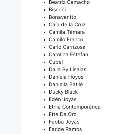
Beatriz Camacho
Bissoni
Bonaventto
Cala de la Cruz
Camila Támara
Camilo Franco
Carlo Carrizosa
Carolina Estefan
Cubel
Daila By Lisalas
Daniela Hoyos
Daniella Batlle
Ducky Black
Edén Joyas
Etnia Contemporánea
Ette De Oro
Faoba Joyas
Faride Ramos