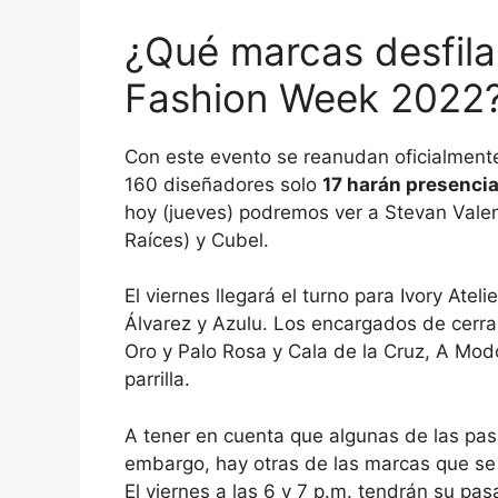
¿Qué marcas desfila
Fashion Week 2022
Con este evento se reanudan oficialmente
160 diseñadores solo
17 harán presencia
hoy (jueves) podremos ver a Stevan Valenc
Raíces) y Cubel.
El viernes llegará el turno para Ivory At
Álvarez y Azulu. Los encargados de cerrar 
Oro y Palo Rosa y Cala de la Cruz, A Mod
parrilla.
A tener en cuenta que algunas de las pas
embargo, hay otras de las marcas que se 
El viernes a las 6 y 7 p.m. tendrán su pas