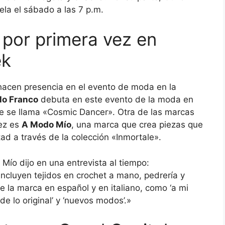
ela el sábado a las 7 p.m.
 por primera vez en
ek
acen presencia en el evento de moda en la
lo Franco
debuta en este evento de la moda en
ue se llama «Cosmic Dancer». Otra de las marcas
vez es
A Modo Mío
, una marca que crea piezas que
tad a través de la colección «Inmortale».
ío dijo en una entrevista al tiempo:
cluyen tejidos en crochet a mano, pedrería y
 la marca en español y en italiano, como ‘a mi
 de lo original’ y ‘nuevos modos’.»