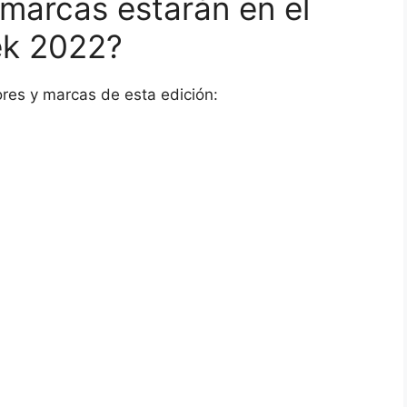
marcas estarán en el
ek 2022?
es y marcas de esta edición: