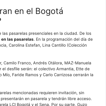
ran en el Bogotá
?
 las pasarelas presenciales en la ciudad. De los
 en las pasarelas
. En la programación del día de
ia, Carolina Estefan, Lina Cantillo (Colección
elier, Camilo Franco, Andrés Otálora, MAZ-Manuela
el desfile serán: el colectivo Armantia, Ette de
o Mío, Faride Ramos y Carlo Carrizosa cerrarán la
arelas mencionadas requieren invitación, sin
presentarán en pasarela y tendrán libre acceso.
arela LCI Bogotá y el Sena. Por su parte, Guzo