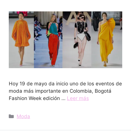
Hoy 19 de mayo da inicio uno de los eventos de
moda más importante en Colombia, Bogotá
Fashion Week edición …
Leer más
Categorías
Moda