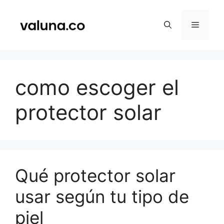
Saltar
al
Menú
contenido
como escoger el
protector solar
Qué protector solar
usar según tu tipo de
piel