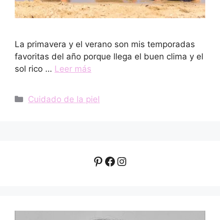
La primavera y el verano son mis temporadas
favoritas del año porque llega el buen clima y el
sol rico …
Leer más
Categorías
Cuidado de la piel
Pinterest
Facebook
Instagram