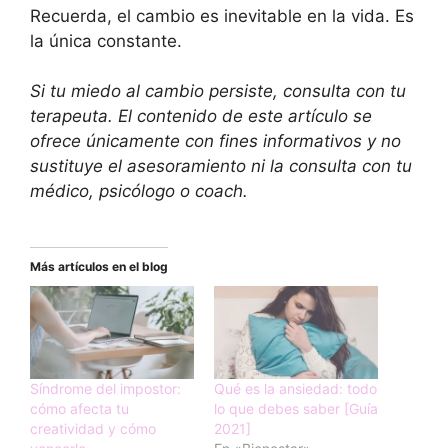
Recuerda, el cambio es inevitable en la vida. Es
la única constante.
Si tu miedo al cambio persiste, consulta con tu
terapeuta. El contenido de este artículo se
ofrece únicamente con fines informativos y no
sustituye el asesoramiento ni la consulta con tu
médico, psicólogo o coach.
Más artículos en el blog
Síndrome del impostor:
Qué es la ansiedad: todo
cómo afecta tu
lo que debes saber [Guía
creatividad y cómo
2021]