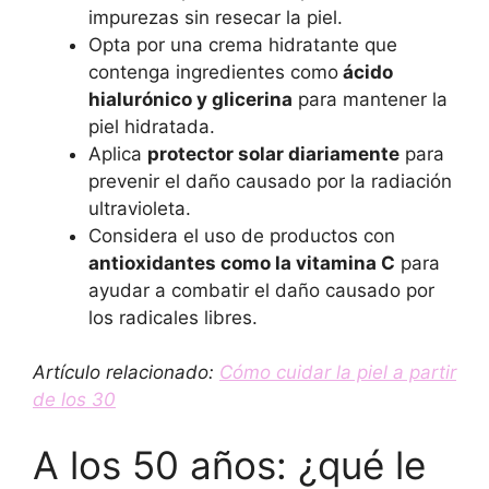
impurezas sin resecar la piel.
Opta por una crema hidratante que
contenga ingredientes como
ácido
hialurónico y glicerina
para mantener la
piel hidratada.
Aplica
protector solar diariamente
para
prevenir el daño causado por la radiación
ultravioleta.
Considera el uso de productos con
antioxidantes como la vitamina C
para
ayudar a combatir el daño causado por
los radicales libres.
Artículo relacionado:
Cómo cuidar la piel a partir
de los 30
A los 50 años: ¿qué le