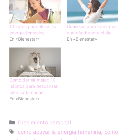
10 libros para elevar tu
Consejos para tener más
energía femenina
energía durante el día
En «Bienestar»
En «Bienestar»
Cómo dormir mejor: 10
hábitos para descansar
bien cada noche
En «Bienestar»
Categorías
Crecimiento personal
Etiquetas
como activar la energia femenina
,
como