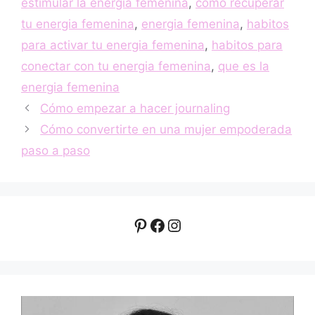
estimular la energia femenina
,
como recuperar
tu energia femenina
,
energia femenina
,
habitos
para activar tu energia femenina
,
habitos para
conectar con tu energia femenina
,
que es la
energia femenina
Cómo empezar a hacer journaling
Cómo convertirte en una mujer empoderada
paso a paso
Pinterest
Facebook
Instagram