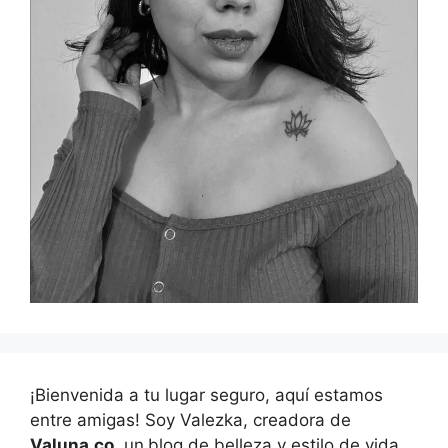
¡Bienvenida a tu lugar seguro, aquí estamos
entre amigas! Soy Valezka, creadora de
Valuna.co
, un
blog de belleza y estilo de vida